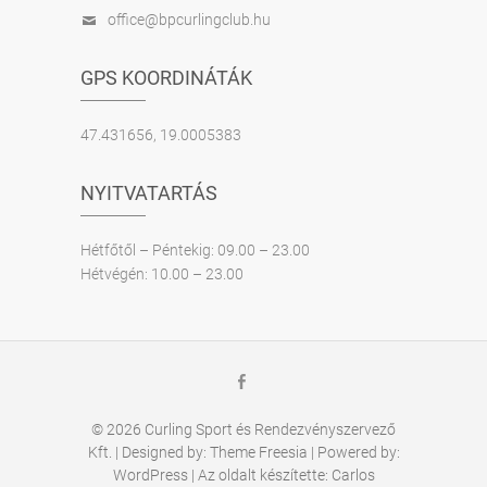
office@bpcurlingclub.hu
GPS KOORDINÁTÁK
47.431656, 19.0005383
NYITVATARTÁS
Hétfőtől – Péntekig: 09.00 – 23.00
Hétvégén: 10.00 – 23.00
Facebook
© 2026
Curling Sport és Rendezvényszervező
Kft. | Designed by:
Theme Freesia
| Powered by:
WordPress
| Az oldalt készítette:
Carlos