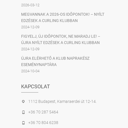
2026-03-12
MEGVANNAK A 2026-OS IDŐPONTOK! – NYÍLT
EDZÉSEK A CURLING KLUBBAN
2024-12-09
FIGYELJ, ÚJ IDŐPONTOK, NE MARADJ LE! –
ÚJRA NYÍLT EDZÉSEK A CURLING KLUBBAN
2024-12-09
ÚJRA ELÉRHETŐ A KLUB NAPRAKÉSZ
ESEMÉNYNAPTÁRA
2024-10-04
KAPCSOLAT
1112 Budapest, Kamaraerdei út 12-14.
+36 70 287 5464
+36 70 804 6238