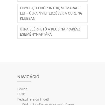
FIGYELJ, ÚJ IDŐPONTOK, NE MARADJ
LE! – ÚJRA NYÍLT EDZÉSEK A CURLING
KLUBBAN
ÚJRA ELÉRHETŐ A KLUB NAPRAKÉSZ
ESEMÉNYNAPTÁRA
NAVIGÁCIÓ
Főoldal
Hírek
Fedezd fel a curlinget!
Curling kezdőknek és újrakezdőknek