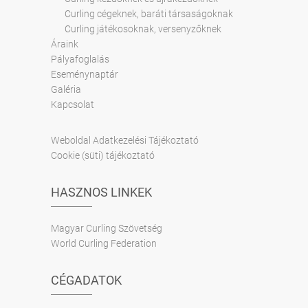
Curling cégeknek, baráti társaságoknak
Curling játékosoknak, versenyzőknek
Áraink
Pályafoglalás
Eseménynaptár
Galéria
Kapcsolat
Weboldal Adatkezelési Tájékoztató
Cookie (süti) tájékoztató
HASZNOS LINKEK
Magyar Curling Szövetség
World Curling Federation
CÉGADATOK