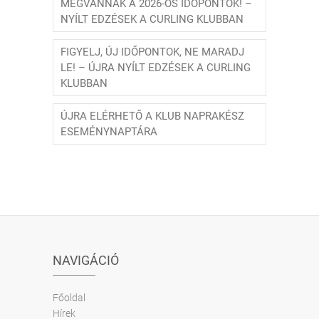
MEGVANNAK A 2026-OS IDŐPONTOK! –
NYÍLT EDZÉSEK A CURLING KLUBBAN
FIGYELJ, ÚJ IDŐPONTOK, NE MARADJ
LE! – ÚJRA NYÍLT EDZÉSEK A CURLING
KLUBBAN
ÚJRA ELÉRHETŐ A KLUB NAPRAKÉSZ
ESEMÉNYNAPTÁRA
NAVIGÁCIÓ
Főoldal
Hírek