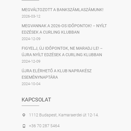
MEGVÁLTOZOTT A BANKSZÁMLASZÁMUNK!
2026-03-12
MEGVANNAK A 2026-OS IDŐPONTOK! – NYÍLT
EDZÉSEK A CURLING KLUBBAN
2024-12-09
FIGYELJ, ÚJ IDŐPONTOK, NE MARADJ LE! –
ÚJRA NYÍLT EDZÉSEK A CURLING KLUBBAN
2024-12-09
ÚJRA ELÉRHETŐ A KLUB NAPRAKÉSZ
ESEMÉNYNAPTÁRA
2024-10-04
KAPCSOLAT
1112 Budapest, Kamaraerdei út 12-14.
+36 70 287 5464