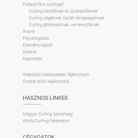
Fedezd fel a curlinget!
Curling kezdőknek és újrakezdőknek
Curling cégeknek, baráti társaságoknak
Curling játékosoknak, versenyzőknek
Áraink
Pályafoglalás
Eseménynaptár
Galéria
Kapcsolat
Weboldal Adatkezelési Tájékoztató
Cookie (süti) tájékoztató
HASZNOS LINKEK
Magyar Curling Szövetség
World Curling Federation
CÉGADATOK