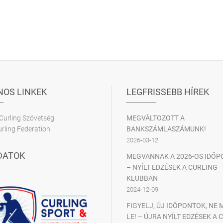
OS LINKEK
LEGFRISSEBB HÍREK
Curling Szövetség
MEGVÁLTOZOTT A
rling Federation
BANKSZÁMLASZÁMUNK!
2026-03-12
DATOK
MEGVANNAK A 2026-OS IDŐP
– NYÍLT EDZÉSEK A CURLING
KLUBBAN
2024-12-09
FIGYELJ, ÚJ IDŐPONTOK, NE
LE! – ÚJRA NYÍLT EDZÉSEK A 