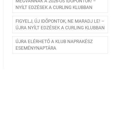
MEGVANNAK A 2026-OS IDŐPONTOK! –
NYÍLT EDZÉSEK A CURLING KLUBBAN
FIGYELJ, ÚJ IDŐPONTOK, NE MARADJ LE! –
ÚJRA NYÍLT EDZÉSEK A CURLING KLUBBAN
ÚJRA ELÉRHETŐ A KLUB NAPRAKÉSZ
ESEMÉNYNAPTÁRA