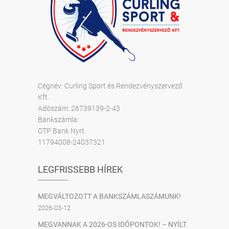
Cégnév: Curling Sport és Rendezvényszervező
Kft.
Adószám: 26739139-2-43
Bankszámla:
OTP Bank Nyrt.
11794008-24037321
LEGFRISSEBB HÍREK
MEGVÁLTOZOTT A BANKSZÁMLASZÁMUNK!
2026-03-12
MEGVANNAK A 2026-OS IDŐPONTOK! – NYÍLT