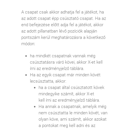
A csapat csak akkor adhatja fel a játékot, ha
az adott csapat épp csúsztató csapat. Ha az
end befejezése előtt adja fel a játékot, akkor
az adott pillanatban lévő pozíciók alapján
pontszám kerül meghatározásra a következő
módon:
ha mindkét csapatnak vannak még
csúsztatásra váró kövei, akkor X-et kell
írni az eredményjelző táblára.
Ha az egyik csapat már minden kövét
lecsúsztatta, akkor:
ha a csapat által csúsztatott kövek
mindegyike számít, akkor X-et
kell írni az eredményjelző táblára.
Ha annak a csapatnak, amelyik még
nem csúsztatta le minden kövét, van
olyan köve, ami számít, akkor azokat
a pontokat meg kell adni és az