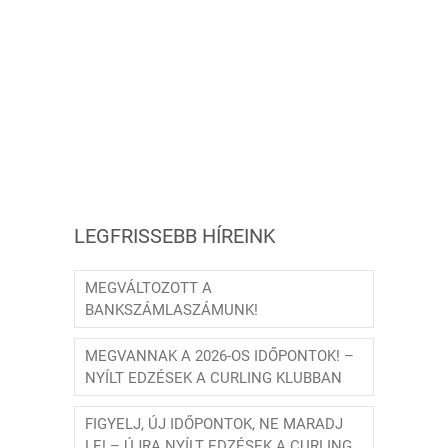
LEGFRISSEBB HÍREINK
MEGVÁLTOZOTT A
BANKSZÁMLASZÁMUNK!
MEGVANNAK A 2026-OS IDŐPONTOK! –
NYÍLT EDZÉSEK A CURLING KLUBBAN
FIGYELJ, ÚJ IDŐPONTOK, NE MARADJ
LE! – ÚJRA NYÍLT EDZÉSEK A CURLING