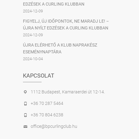
EDZÉSEK A CURLING KLUBBAN
2024-12-09
FIGYELJ, ÚJ IDŐPONTOK, NE MARADJ LE! –
ÚJRA NYÍLT EDZÉSEK A CURLING KLUBBAN
2024-12-09
ÚJRA ELÉRHETŐ A KLUB NAPRAKÉSZ
ESEMÉNYNAPTÁRA
2024-10-04
KAPCSOLAT
1112 Budapest, Kamaraerdei út 12-14.
+36 70 287 5464
+36 70 804 6238
office@bpcurlingclub.hu