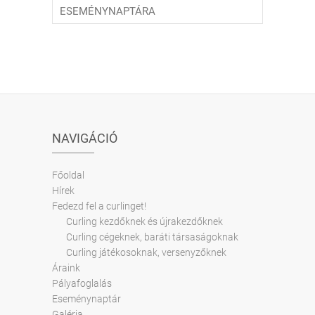
ESEMÉNYNAPTÁRA
NAVIGÁCIÓ
Főoldal
Hírek
Fedezd fel a curlinget!
Curling kezdőknek és újrakezdőknek
Curling cégeknek, baráti társaságoknak
Curling játékosoknak, versenyzőknek
Áraink
Pályafoglalás
Eseménynaptár
Galéria