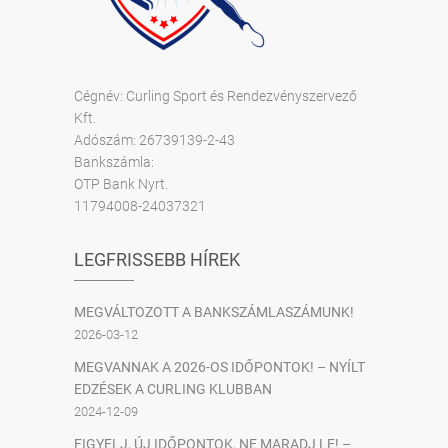
Cégnév: Curling Sport és Rendezvényszervező
Kft.
Adószám: 26739139-2-43
Bankszámla:
OTP Bank Nyrt.
11794008-24037321
LEGFRISSEBB HÍREK
MEGVÁLTOZOTT A BANKSZÁMLASZÁMUNK!
2026-03-12
MEGVANNAK A 2026-OS IDŐPONTOK! – NYÍLT
EDZÉSEK A CURLING KLUBBAN
2024-12-09
FIGYELJ, ÚJ IDŐPONTOK, NE MARADJ LE! –