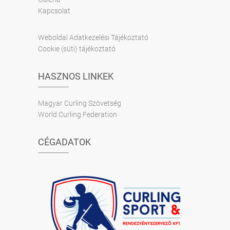
Kapcsolat
Weboldal Adatkezelési Tájékoztató
Cookie (süti) tájékoztató
HASZNOS LINKEK
Magyar Curling Szövetség
World Curling Federation
CÉGADATOK