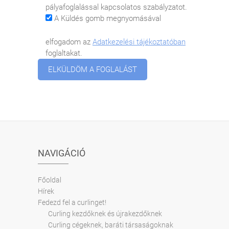
pályafoglalással kapcsolatos szabályzatot.
A Küldés gomb megnyomásával
elfogadom az
Adatkezelési tájékoztatóban
foglaltakat.
NAVIGÁCIÓ
Főoldal
Hírek
Fedezd fel a curlinget!
Curling kezdőknek és újrakezdőknek
Curling cégeknek, baráti társaságoknak