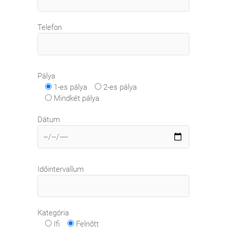
Telefon
Pálya
1-es pálya
2-es pálya
Mindkét pálya
Dátum
Időintervallum
Kategória
Ifi
Felnőtt