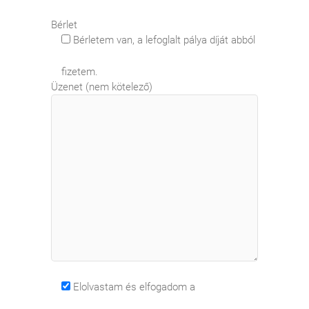
Bérlet
Bérletem van, a lefoglalt pálya díját abból
fizetem.
Üzenet (nem kötelező)
Elolvastam és elfogadom a