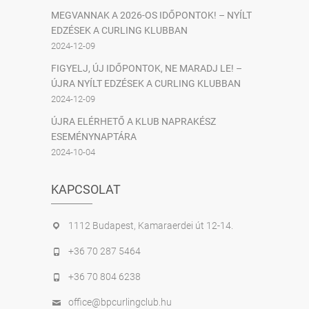
MEGVANNAK A 2026-OS IDŐPONTOK! – NYÍLT
EDZÉSEK A CURLING KLUBBAN
2024-12-09
FIGYELJ, ÚJ IDŐPONTOK, NE MARADJ LE! –
ÚJRA NYÍLT EDZÉSEK A CURLING KLUBBAN
2024-12-09
ÚJRA ELÉRHETŐ A KLUB NAPRAKÉSZ
ESEMÉNYNAPTÁRA
2024-10-04
KAPCSOLAT
1112 Budapest, Kamaraerdei út 12-14.
+36 70 287 5464
+36 70 804 6238
office@bpcurlingclub.hu