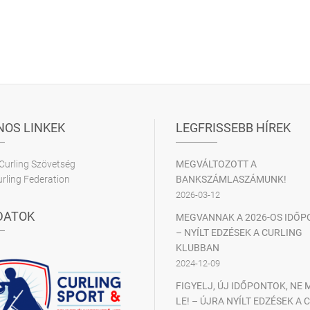
OS LINKEK
LEGFRISSEBB HÍREK
Curling Szövetség
MEGVÁLTOZOTT A
rling Federation
BANKSZÁMLASZÁMUNK!
2026-03-12
DATOK
MEGVANNAK A 2026-OS IDŐP
– NYÍLT EDZÉSEK A CURLING
KLUBBAN
2024-12-09
FIGYELJ, ÚJ IDŐPONTOK, NE
LE! – ÚJRA NYÍLT EDZÉSEK A 