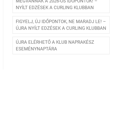
MEGVANNAK A 2026-OS IDŐPONTOK! –
NYÍLT EDZÉSEK A CURLING KLUBBAN
FIGYELJ, ÚJ IDŐPONTOK, NE MARADJ LE! –
ÚJRA NYÍLT EDZÉSEK A CURLING KLUBBAN
ÚJRA ELÉRHETŐ A KLUB NAPRAKÉSZ
ESEMÉNYNAPTÁRA